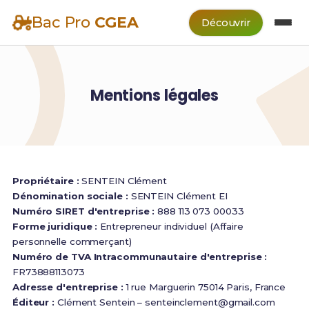
Bac Pro
CGEA
Découvrir
Mentions légales
Propriétaire :
SENTEIN Clément
Dénomination sociale :
SENTEIN Clément EI
Numéro SIRET d'entreprise :
888 113 073 00033
Forme juridique :
Entrepreneur individuel (Affaire
personnelle commerçant)
Numéro de TVA Intracommunautaire d'entreprise :
FR73888113073
Adresse d'entreprise :
1 rue Marguerin 75014 Paris, France
Éditeur :
Clément Sentein –
senteinclement@gmail.com